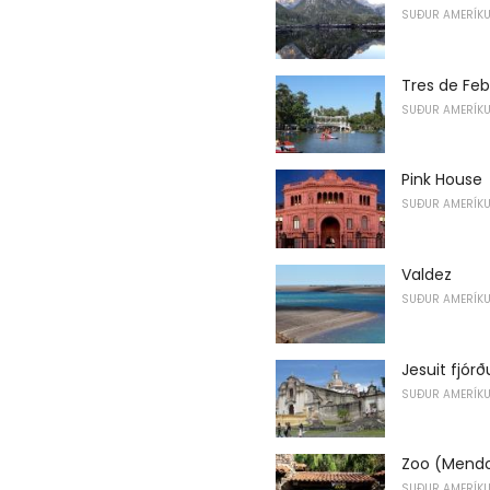
SUÐUR AMERÍK
Tres de Feb
SUÐUR AMERÍK
Pink House
SUÐUR AMERÍK
Valdez
SUÐUR AMERÍK
Jesuit fjór
SUÐUR AMERÍK
Zoo (Mend
SUÐUR AMERÍK