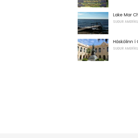
Lake Mar Ch
SUÐUR AMERÍK
Háskólinn í
SUÐUR AMERÍK