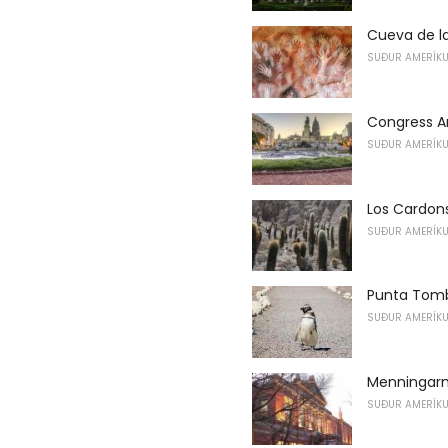
Cueva de l
SUÐUR AMERÍK
Congress A
SUÐUR AMERÍK
Los Cardon
SUÐUR AMERÍK
Punta Tom
SUÐUR AMERÍK
Menningarm
SUÐUR AMERÍK