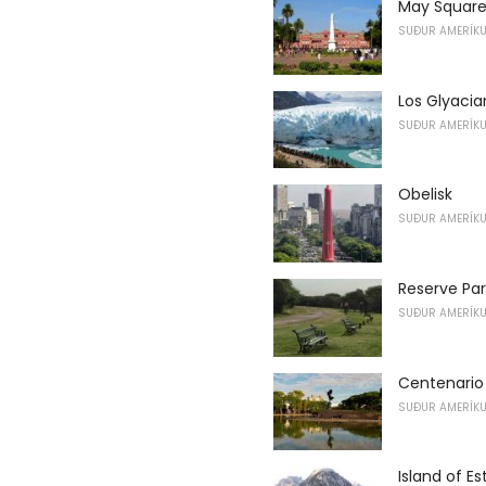
May Squar
SUÐUR AMERÍK
Los Glyacia
SUÐUR AMERÍK
Obelisk
SUÐUR AMERÍK
Reserve Par
SUÐUR AMERÍK
Centenario
SUÐUR AMERÍK
Island of E