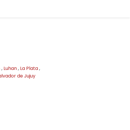
n
,
Luhan
,
La Plata
,
alvador de Jujuy