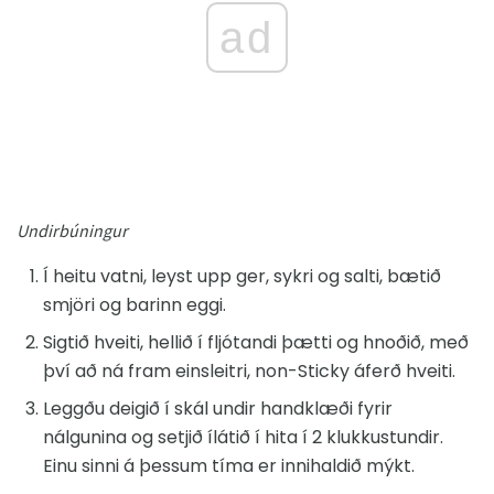
ad
Undirbúningur
Í heitu vatni, leyst upp ger, sykri og salti, bætið
smjöri og barinn eggi.
Sigtið hveiti, hellið í fljótandi þætti og hnoðið, með
því að ná fram einsleitri, non-Sticky áferð hveiti.
Leggðu deigið í skál undir handklæði fyrir
nálgunina og setjið ílátið í hita í 2 klukkustundir.
Einu sinni á þessum tíma er innihaldið mýkt.