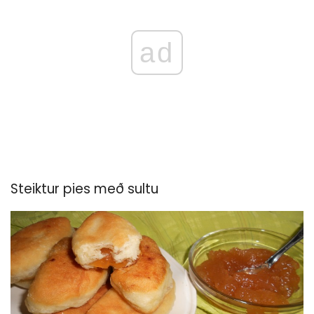
ad
Steiktur pies með sultu